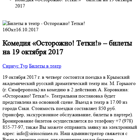
2017
16
Окт
16.10.2017
Комедия «Осторожно! Тетки!» – билеты
на 19 октября 2017
Сириус Тур
Билеты в театр
19 октября 2017 г. в четверг состоится поездка в Крымский
академический русский драматический театр им. М. Горького
(г. Симферополь) на комедию в 2 действиях А. Коровкина:
«Осторожно! Тетки!». Театральная постановка будет
представлена на основной сцене. Выезд в театр в 17.00 из
города Саки. Стоимость поездки составляет 850 руб.
(трансфер, экскурсионное обслуживание, билеты в партере).
Бронирование билетов осуществляется по телефону +7 (978)
855-77-97, также Вы можете отправить заявку на электронный
адрес: info@siriuscrimea.ru. Наш администратор свяжется с
Вами в течение суток для уточнения заказа билетов.