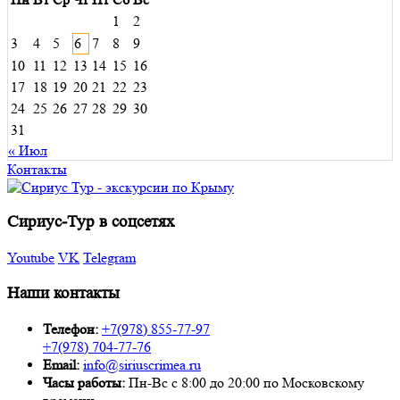
1
2
3
4
5
6
7
8
9
10
11
12
13
14
15
16
17
18
19
20
21
22
23
24
25
26
27
28
29
30
31
« Июл
Контакты
Сириус-Тур в соцсетях
Youtube
VK
Telegram
Наши контакты
Телефон:
+7(978) 855-77-97
+7(978) 704-77-76
Email:
info@siriuscrimea.ru
Часы работы:
Пн-Вс с 8:00 до 20:00 по Московскому