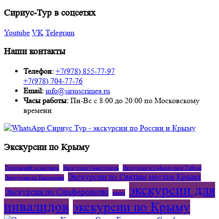
Сириус-Тур в соцсетях
Youtube
VK
Telegram
Наши контакты
Телефон:
+7(978) 855-77-97
+7(978) 704-77-76
Email:
info@siriuscrimea.ru
Часы работы:
Пн-Вс с 8:00 до 20:00 по Московскому
времени ​​​​​​​​​​​​​​
Экскурсии по Крыму
Топловский монастырь
Экскурсии Севастополь
Экскурсии в Сафари-парк Тайган
Экскурсии по Святым местам Крыма
Экскурсии по Евпатории
экскурсии для
Экскурсии по Симферополю
театр
инвалидов
экскурсии по Крыму