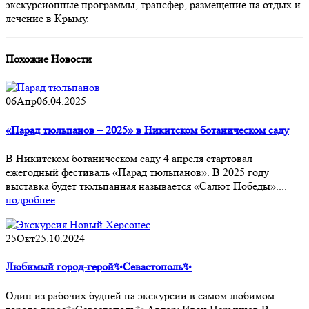
экскурсионные программы, трансфер, размещение на отдых и
лечение в Крыму.
Похожие
Новости
06
Апр
06.04.2025
«Парад тюльпанов – 2025» в Никитском ботаническом саду
В Никитском ботаническом саду 4 апреля стартовал
ежегодный фестиваль «Парад тюльпанов». В 2025 году
выставка будет тюльпанная называется «Салют Победы»....
подробнее
25
Окт
25.10.2024
Любимый город-герой✨Севастополь✨
Один из рабочих будней на экскурсии в самом любимом