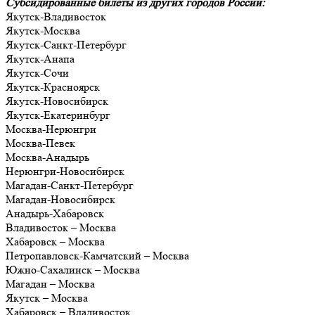
Субсидированные билеты из других городов России:
Якутск-Владивосток
Якутск-Москва
Якутск-Санкт-Петербург
Якутск-Анапа
Якутск-Сочи
Якутск-Красноярск
Якутск-Новосибирск
Якутск-Екатеринбург
Москва-Нерюнгри
Москва-Певек
Москва-Анадырь
Нерюнгри-Новосибирск
Магадан-Санкт-Петербург
Магадан-Новосибирск
Анадырь-Хабаровск
Владивосток – Москва
Хабаровск – Москва
Петропавловск-Камчатский – Москва
Южно-Сахалинск – Москва
Магадан – Москва
Якутск – Москва
Хабаровск – Владивосток