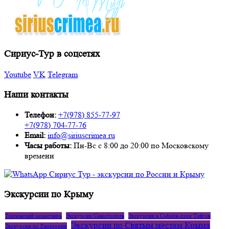
Сириус-Тур в соцсетях
Youtube
VK
Telegram
Наши контакты
Телефон:
+7(978) 855-77-97
+7(978) 704-77-76
Email:
info@siriuscrimea.ru
Часы работы:
Пн-Вс с 8:00 до 20:00 по Московскому
времени ​​​​​​​​​​​​​​
Экскурсии по Крыму
Топловский монастырь
Экскурсии Севастополь
Экскурсии в Сафари-парк Тайган
Экскурсии по Святым местам Крыма
Экскурсии по Евпатории