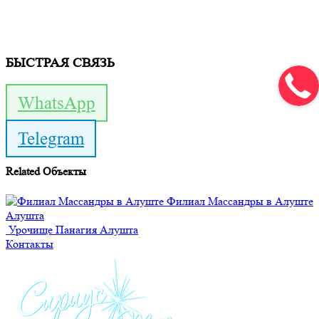
БЫСТРАЯ СВЯЗЬ
WhatsApp
Telegram
Related
Объекты
Филиал Массандры в Алуште
Алушта
Урочище Панагия
Алушта
Контакты