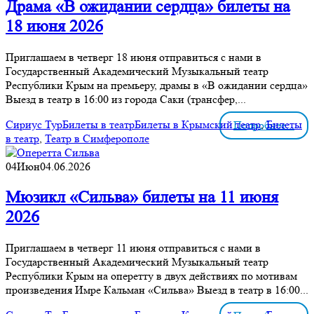
Драма «В ожидании сердца» билеты на
18 июня 2026
Приглашаем в четверг 18 июня отправиться с нами в
Государственный Академический Музыкальный театр
Республики Крым на премьеру, драмы в «В ожидании сердца»
Выезд в театр в 16:00 из города Саки (трансфер,...
Сириус Тур
Билеты в театр
Билеты в Крымский театр
,
Билеты
Подробнее...
в театр
,
Театр в Симферополе
04
Июн
04.06.2026
Мюзикл «Сильва» билеты на 11 июня
2026
Приглашаем в четверг 11 июня отправиться с нами в
Государственный Академический Музыкальный театр
Республики Крым на оперетту в двух действиях по мотивам
произведения Имре Кальман «Сильва» Выезд в театр в 16:00...