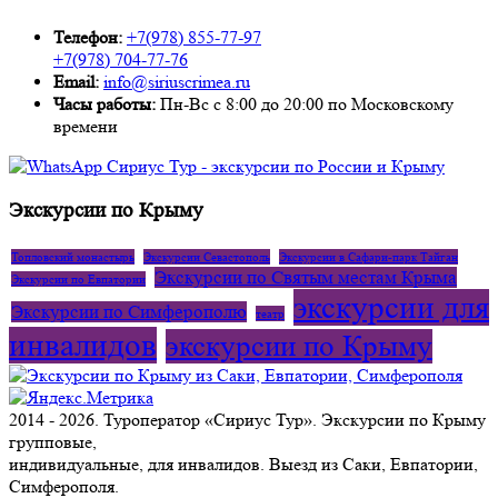
Телефон:
+7(978) 855-77-97
+7(978) 704-77-76
Email:
info@siriuscrimea.ru
Часы работы:
Пн-Вс с 8:00 до 20:00 по Московскому
времени ​​​​​​​​​​​​​​
Экскурсии по Крыму
Топловский монастырь
Экскурсии Севастополь
Экскурсии в Сафари-парк Тайган
Экскурсии по Святым местам Крыма
Экскурсии по Евпатории
экскурсии для
Экскурсии по Симферополю
театр
инвалидов
экскурсии по Крыму
2014 - 2026. Туроператор «Сириус Тур». Экскурсии по Крыму
групповые,
индивидуальные, для инвалидов. Выезд из Саки, Евпатории,
Симферополя.