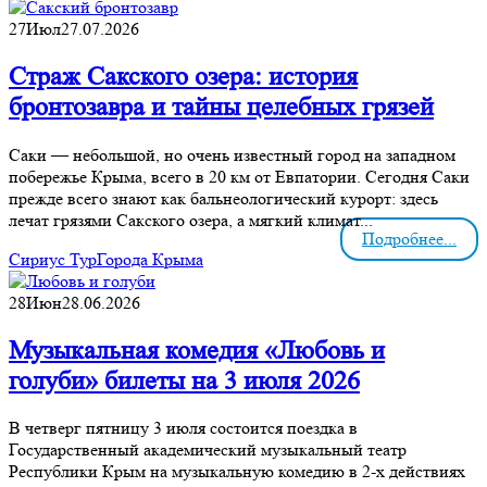
27
Июл
27.07.2026
Страж Сакского озера: история
бронтозавра и тайны целебных грязей
Саки — небольшой, но очень известный город на западном
побережье Крыма, всего в 20 км от Евпатории. Сегодня Саки
прежде всего знают как бальнеологический курорт: здесь
лечат грязями Сакского озера, а мягкий климат...
Подробнее...
Сириус Тур
Города Крыма
28
Июн
28.06.2026
Музыкальная комедия «Любовь и
голуби» билеты на 3 июля 2026
В четверг пятницу 3 июля состоится поездка в
Государственный академический музыкальный театр
Республики Крым на музыкальную комедию в 2-х действиях