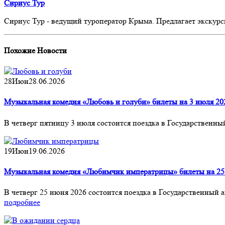
Сириус Тур
Сириус Тур - ведущий туроператор Крыма. Предлагает экскурс
Похожие
Новости
28
Июн
28.06.2026
Музыкальная комедия «Любовь и голуби» билеты на 3 июля 20
В четверг пятницу 3 июля состоится поездка в Государственн
19
Июн
19.06.2026
Музыкальная комедия «Любимчик императрицы» билеты на 25
В четверг 25 июня 2026 состоится поездка в Государственны
подробнее