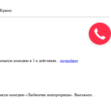
 Крыму.
альную комедию в 2-х действиях...
подробнее
альную комедию «Любимчик императрицы». Выезжаем...