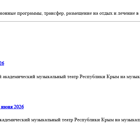
ионные программы, трансфер, размещение на отдых и лечение в
26
ый академический музыкальный театр Республики Крым на музык
 июня 2026
й академический музыкальный театр Республики Крым на музык