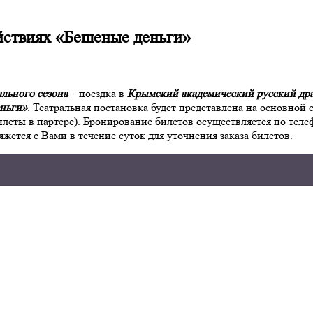
ействиях «Бешеные деньги»
ального сезона
– поездка в
Крымский академический русский дра
еньги»
. Театральная постановка будет представлена на основной с
илеты в партере). Бронирование билетов осуществляется по телеф
яжется с Вами в течение суток для уточнения заказа билетов.