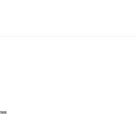
​​​​​