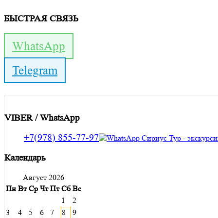
БЫСТРАЯ СВЯЗЬ
WhatsApp
Telegram
VIBER / WhatsApp
+7(978) 855-77-97
Календарь
Август 2026
Пн
Вт
Ср
Чт
Пт
Сб
Вс
1
2
3
4
5
6
7
8
9