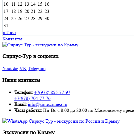
10
11
12
13
14
15
16
17
18
19
20
21
22
23
24
25
26
27
28
29
30
31
« Июл
Контакты
Сириус-Тур в соцсетях
Youtube
VK
Telegram
Наши контакты
Телефон:
+7(978) 855-77-97
+7(978) 704-77-76
Email:
info@siriuscrimea.ru
Часы работы:
Пн-Вс с 8:00 до 20:00 по Московскому времени ​​​​​​​​​
Экскурсии по Крыму