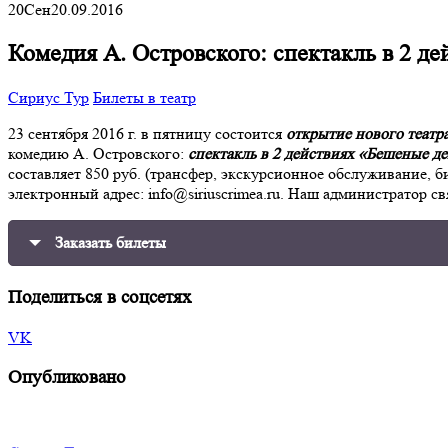
20
Сен
20.09.2016
Комедия А. Островского: спектакль в 2 д
Сириус Тур
Билеты в театр
23 сентября 2016 г. в пятницу состоится
открытие нового театр
комедию А. Островского:
спектакль в 2 действиях «Бешеные д
составляет 850 руб. (трансфер, экскурсионное обслуживание, б
электронный адрес: info@siriuscrimea.ru. Наш администратор св
Заказать билеты
Поделиться в соцсетях
VK
Опубликовано