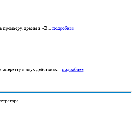
 премьеру, драмы в «В...
подробнее
оперетту в двух действиях...
подробнее
истратора