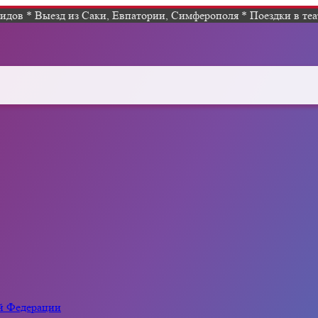
дов * Выезд из Саки, Евпатории, Симферополя * Поездки в теат
ой Федерации