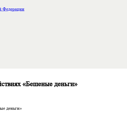
ой Федерации
ействиях «Бешеные деньги»
ные деньги»