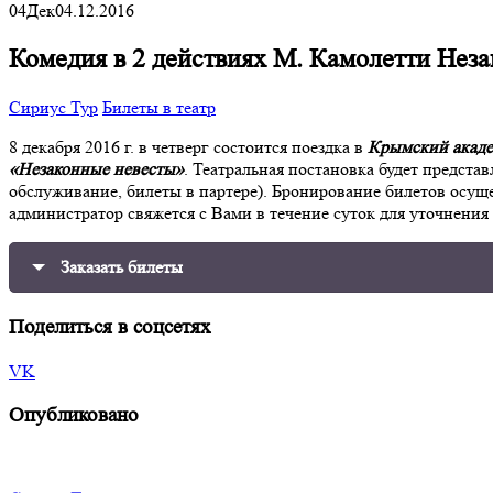
04
Дек
04.12.2016
Комедия в 2 действиях М. Камолетти Неза
Сириус Тур
Билеты в театр
8 декабря 2016 г. в четверг состоится поездка в
Крымский акаде
«
Незаконные невесты
»
. Театральная постановка будет представ
обслуживание, билеты в партере). Бронирование билетов осущес
администратор свяжется с Вами в течение суток для уточнения 
Заказать билеты
Поделиться в соцсетях
VK
Опубликовано