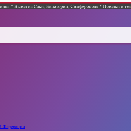
дов * Выезд из Саки, Евпатории, Симферополя * Поездки в теат
ой Федерации