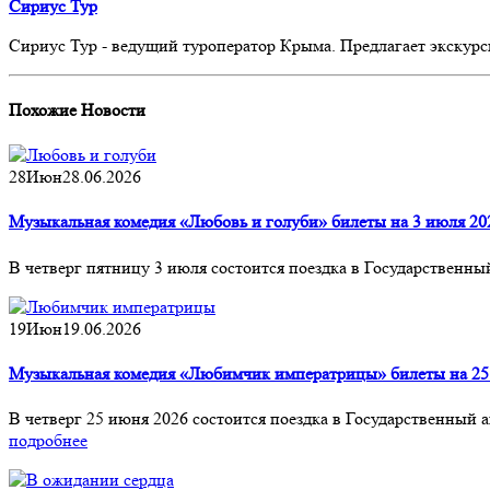
Сириус Тур
Сириус Тур - ведущий туроператор Крыма. Предлагает экскурс
Похожие
Новости
28
Июн
28.06.2026
Музыкальная комедия «Любовь и голуби» билеты на 3 июля 20
В четверг пятницу 3 июля состоится поездка в Государственн
19
Июн
19.06.2026
Музыкальная комедия «Любимчик императрицы» билеты на 25
В четверг 25 июня 2026 состоится поездка в Государственны
подробнее