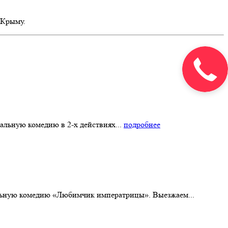
 Крыму.
альную комедию в 2-х действиях...
подробнее
альную комедию «Любимчик императрицы». Выезжаем...