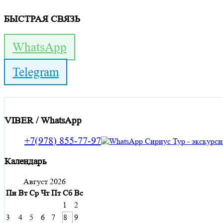
БЫСТРАЯ СВЯЗЬ
WhatsApp
Telegram
VIBER / WhatsApp
+7(978) 855-77-97
Календарь
Август 2026
Пн
Вт
Ср
Чт
Пт
Сб
Вс
1
2
3
4
5
6
7
8
9