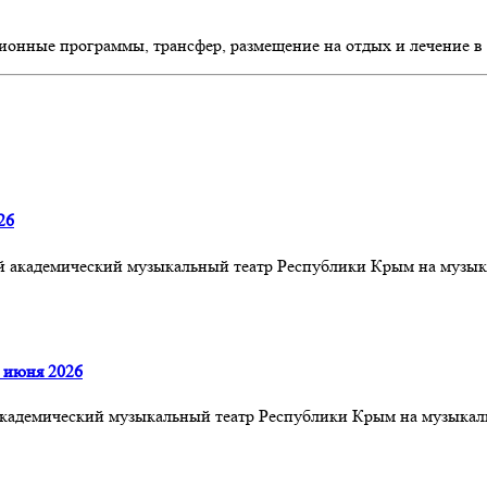
ионные программы, трансфер, размещение на отдых и лечение в
26
ый академический музыкальный театр Республики Крым на музык
 июня 2026
й академический музыкальный театр Республики Крым на музык