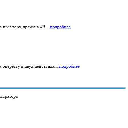
 премьеру, драмы в «В...
подробнее
оперетту в двух действиях...
подробнее
истратора