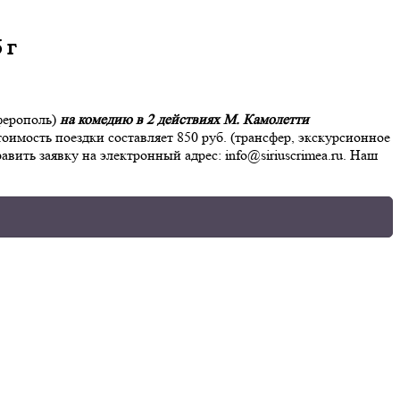
 г
ферополь)
на комедию в 2 действиях М. Камолетти
Стоимость поездки составляет 850 руб. (трансфер, экскурсионное
вить заявку на электронный адрес: info@siriuscrimea.ru. Наш