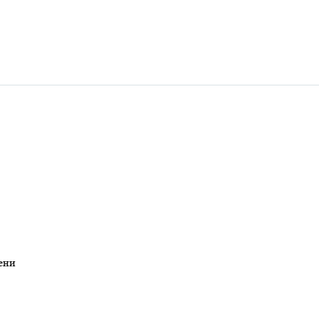
​​​​​