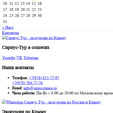
10
11
12
13
14
15
16
17
18
19
20
21
22
23
24
25
26
27
28
29
30
31
« Июл
Контакты
Сириус-Тур в соцсетях
Youtube
VK
Telegram
Наши контакты
Телефон:
+7(978) 855-77-97
+7(978) 704-77-76
Email:
info@siriuscrimea.ru
Часы работы:
Пн-Вс с 8:00 до 20:00 по Московскому времени ​​​​​​​​​
Экскурсии по Крыму