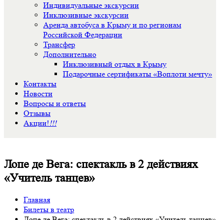
Индивидуальные экскурсии
Инклюзивные экскурсии
Аренда автобуса в Крыму и по регионам
Российской Федерации
Трансфер
Дополнительно
Инклюзивный отдых в Крыму
Подарочные сертификаты «Воплоти мечту»
Контакты
Новости
Вопросы и ответы
Отзывы
Акции!
!!!
Лопе де Вега: спектакль в 2 действиях
«Учитель танцев»
Главная
Билеты в театр
Лопе де Вега: спектакль в 2 действиях «Учитель танцев»