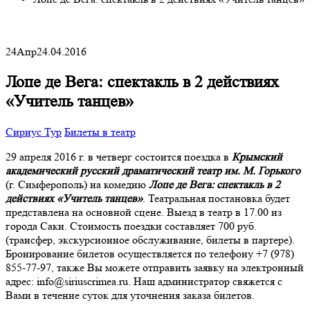
24
Апр
24.04.2016
Лопе де Вега: спектакль в 2 действиях
«Учитель танцев»
Сириус Тур
Билеты в театр
29 апреля 2016 г. в четверг состоится поездка в
Крымский
академический русский драматический театр им. М. Горького
(г. Симферополь) на комедию
Лопе де Вега:
спектакль в 2
действиях «Учитель танцев»
. Театральная постановка будет
представлена на основной сцене. Выезд в театр в 17.00 из
города Саки. Стоимость поездки составляет 700 руб.
(трансфер, экскурсионное обслуживание, билеты в партере).
Бронирование билетов осуществляется по телефону +7 (978)
855-77-97, также Вы можете отправить заявку на электронный
адрес: info@siriuscrimea.ru. Наш администратор свяжется с
Вами в течение суток для уточнения заказа билетов.