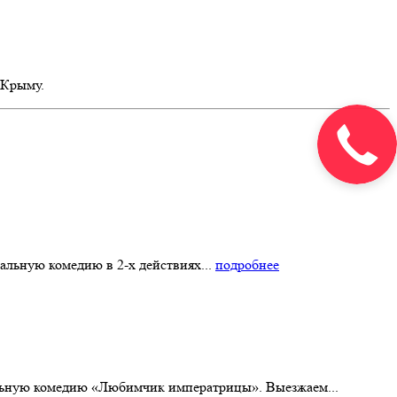
 Крыму.
альную комедию в 2-х действиях...
подробнее
альную комедию «Любимчик императрицы». Выезжаем...