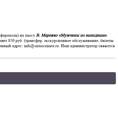
мферополь) на пьесу
В. Мережко «Мужчины по выходным»
.
вляет 850 руб. (трансфер, экскурсионное обслуживание, билеты
онный адрес: info@siriuscrimea.ru. Наш администратор свяжется