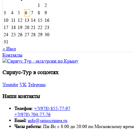
1
2
3
4
5
6
7
8
9
10
11
12
13
14
15
16
17
18
19
20
21
22
23
24
25
26
27
28
29
30
31
« Июл
Контакты
Сириус-Тур в соцсетях
Youtube
VK
Telegram
Наши контакты
Телефон:
+7(978) 855-77-97
+7(978) 704-77-76
Email:
info@siriuscrimea.ru
Часы работы:
Пн-Вс с 8:00 до 20:00 по Московскому времени ​​​​​​​​​