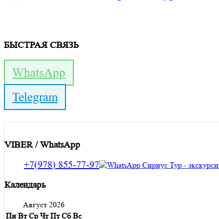
БЫСТРАЯ СВЯЗЬ
WhatsApp
Telegram
VIBER / WhatsApp
+7(978) 855-77-97
Календарь
Август 2026
Пн
Вт
Ср
Чт
Пт
Сб
Вс