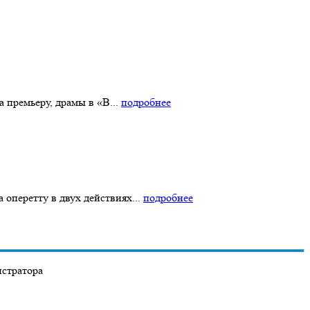
 премьеру, драмы в «В...
подробнее
оперетту в двух действиях...
подробнее
истратора