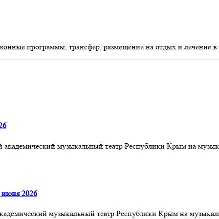
ионные программы, трансфер, размещение на отдых и лечение в
26
ый академический музыкальный театр Республики Крым на музык
 июня 2026
й академический музыкальный театр Республики Крым на музык