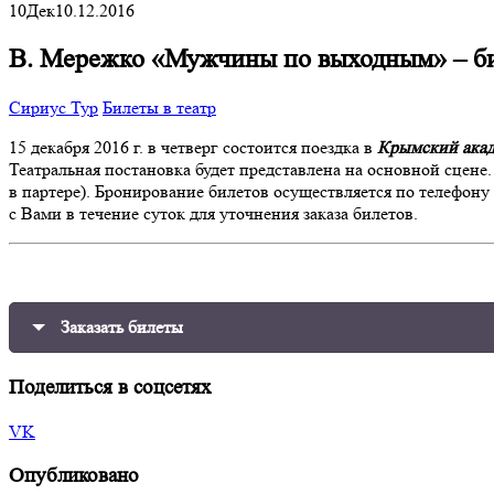
10
Дек
10.12.2016
В. Мережко «Мужчины по выходным» – би
Сириус Тур
Билеты в театр
15 декабря 2016 г. в четверг состоится поездка в
Крымский акад
Театральная постановка будет представлена на основной сцене.
в партере). Бронирование билетов осуществляется по телефону 
с Вами в течение суток для уточнения заказа билетов.
Заказать билеты
Поделиться в соцсетях
VK
Опубликовано