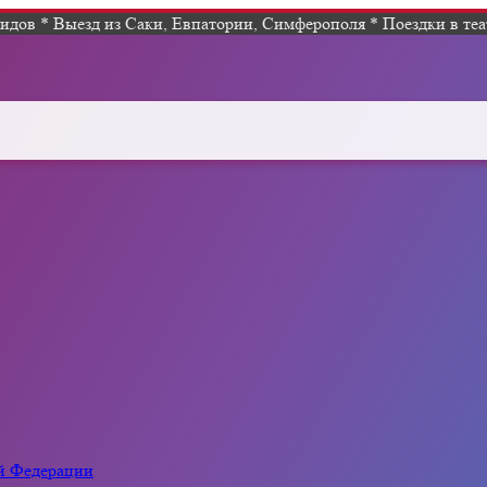
дов * Выезд из Саки, Евпатории, Симферополя * Поездки в теат
ой Федерации