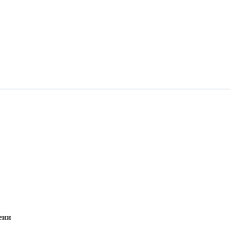
​​​​​