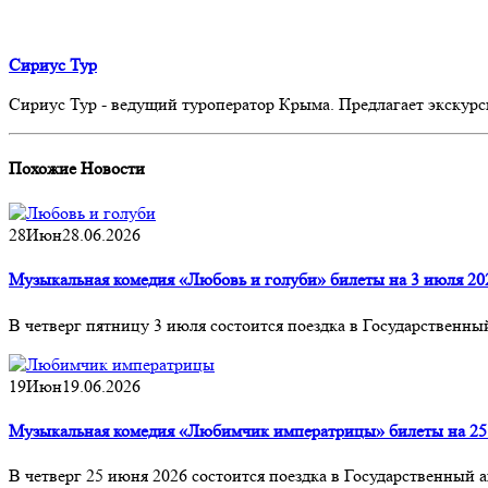
Сириус Тур
Сириус Тур - ведущий туроператор Крыма. Предлагает экскурс
Похожие
Новости
28
Июн
28.06.2026
Музыкальная комедия «Любовь и голуби» билеты на 3 июля 20
В четверг пятницу 3 июля состоится поездка в Государственн
19
Июн
19.06.2026
Музыкальная комедия «Любимчик императрицы» билеты на 25
В четверг 25 июня 2026 состоится поездка в Государственны