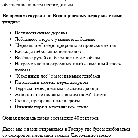
обеспечивали всем необходимым.
Во время экскурсии по Воронцовскому парку мы с вами
увидим:
Величественные деревья:
Лебединое озеро с утками и лебедями
“Зеркальное” озеро природного происхождения
Каскады небольших водопадов
Весёлые ручейки, бегущие по желобкам
Нагромождения огромных глыб «каменный хаос»
диабаза
“Каменный лес” с массивными глыбами
Гигантский камень перед дворцом
Террасы перед южным фасадом дворца
Живописные поляны с видом на Ай-Петри
Скалы, превращенные в гроты
Нижний парк в итальянском стиле
Общая площадь парка составляет 40 гектаров
Далее мы с вами отправимся в Гаспру, где будем любоваться
со смотровой площадки замком Ласточкино гнездо