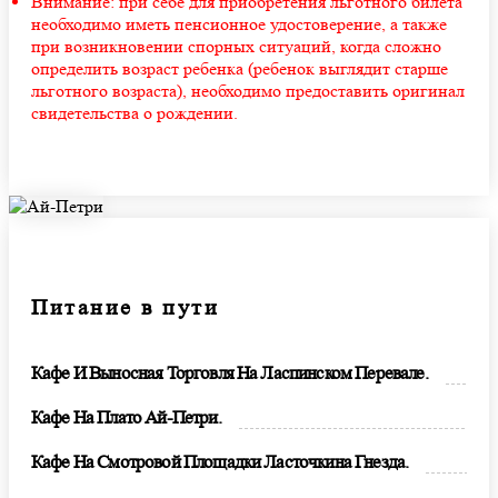
Внимание: при себе для приобретения льготного билета
необходимо иметь пенсионное удостоверение, а также
при возникновении спорных ситуаций, когда сложно
определить возраст ребенка (ребенок выглядит старше
льготного возраста), необходимо предоставить оригинал
свидетельства о рождении.
Питание в пути
Кафе И Выносная Торговля На Ласпинском Перевале.
Кафе На Плато Ай-Петри.
Кафе На Смотровой Площадки Ласточкина Гнезда.