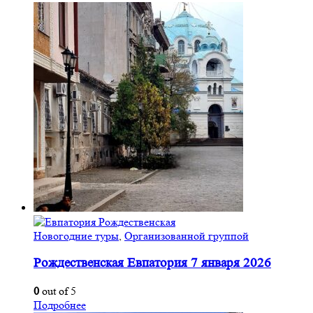
Новогодние туры
,
Организованной группой
Рождественская Евпатория 7 января 2026
0
out of 5
Подробнее