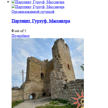
Организованной группой
Партенит, Гурзуф, Массандра
0
out of 5
Подробнее