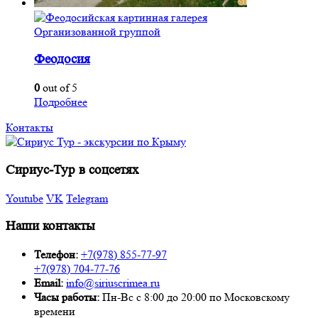
Организованной группой
Феодосия
0
out of 5
Подробнее
Контакты
Сириус-Тур в соцсетях
Youtube
VK
Telegram
Наши контакты
Телефон:
+7(978) 855-77-97
+7(978) 704-77-76
Email:
info@siriuscrimea.ru
Часы работы:
Пн-Вс с 8:00 до 20:00 по Московскому
времени ​​​​​​​​​​​​​​