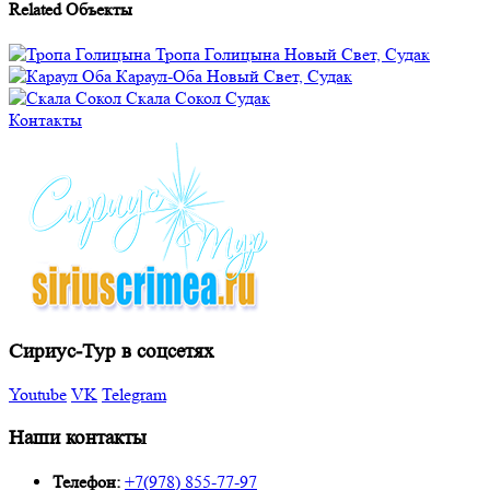
Related
Объекты
Тропа Голицына
Новый Свет, Судак
Караул-Оба
Новый Свет, Судак
Скала Сокол
Судак
Контакты
Сириус-Тур в соцсетях
Youtube
VK
Telegram
Наши контакты
Телефон:
+7(978) 855-77-97