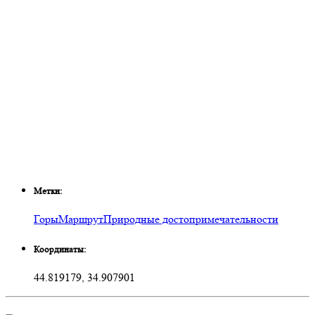
Метки:
Горы
Маршрут
Природные достопримечательности
Координаты:
44.819179, 34.907901