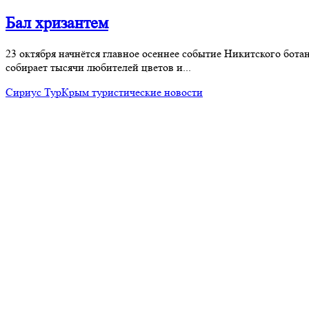
Бал хризантем
23 октября начнётся главное осеннее событие Никитского ботан
собирает тысячи любителей цветов и...
Сириус Тур
Крым туристические новости