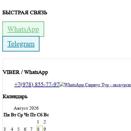
БЫСТРАЯ СВЯЗЬ
WhatsApp
Telegram
VIBER / WhatsApp
+7(978) 855-77-97
Календарь
Август 2026
Пн
Вт
Ср
Чт
Пт
Сб
Вс
1
2
3
4
5
6
7
8
9