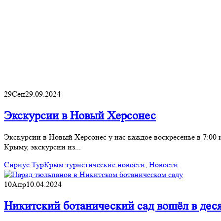
29
Сен
29.09.2024
Экскурсии в Новый Херсонес
Экскурсии в Новый Херсонес у нас каждое воскресенье в 7:00
Крыму, экскурсии из...
Сириус Тур
Крым туристические новости
,
Новости
10
Апр
10.04.2024
Никитский ботанический сад вошёл в дес