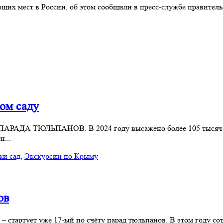
щих мест в России, об этом сообщили в пресс-службе правитель
ом саду
ие ПАРАДА ТЮЛЬПАНОВ. В 2024 году высажено более 105 тысяч 
...
ки сад
,
Экскурсии по Крыму
ов
 – стартует уже 17-ый по счёту парад тюльпанов. В этом году с