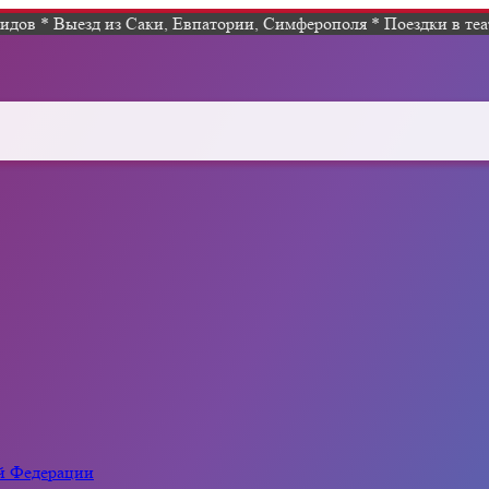
дов * Выезд из Саки, Евпатории, Симферополя * Поездки в теат
ой Федерации