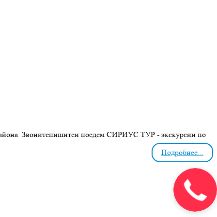
о района. Звонитепишитеи поедем СИРИУС ТУР - экскурсии по
Подробнее...