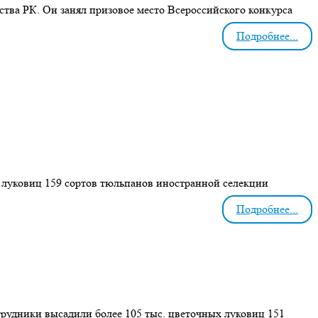
ства РК. Он занял призовое место Всероссийского конкурса
Подробнее...
луковиц 159 сортов тюльпанов иностранной селекции
Подробнее...
отрудники высадили более 105 тыс. цветочных луковиц 151