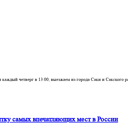
 и каждый четверг в 13:00, выезжаем из города Саки и Сакског
ятку самых впечатляющих мест в России