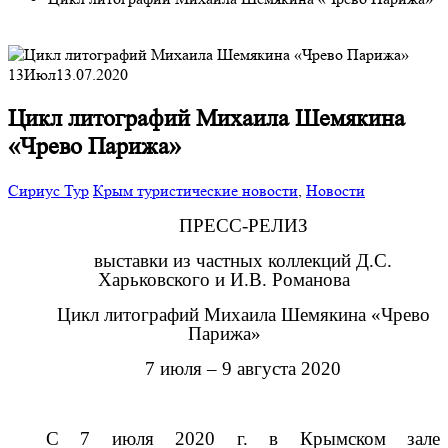
13
Июл
13.07.2020
Цикл литографий Михаила Шемякина
«Чрево Парижа»
Сириус Тур
Крым туристические новости
,
Новости
ПРЕСС-РЕЛИЗ
выставки из частных коллекций Д.С.
Харьковского и И.В. Романова
Цикл литографий Михаила Шемякина «Чрево
Парижа»
7 июля – 9 августа 2020
С 7 июля 2020 г. в Крымском зале