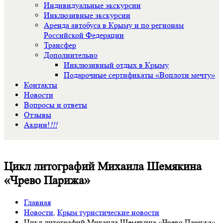
Индивидуальные экскурсии
Инклюзивные экскурсии
Аренда автобуса в Крыму и по регионам
Российской Федерации
Трансфер
Дополнительно
Инклюзивный отдых в Крыму
Подарочные сертификаты «Воплоти мечту»
Контакты
Новости
Вопросы и ответы
Отзывы
Акции!
!!!
Цикл литографий Михаила Шемякина
«Чрево Парижа»
Главная
Новости
,
Крым туристические новости
Цикл литографий Михаила Шемякина «Чрево Парижа»