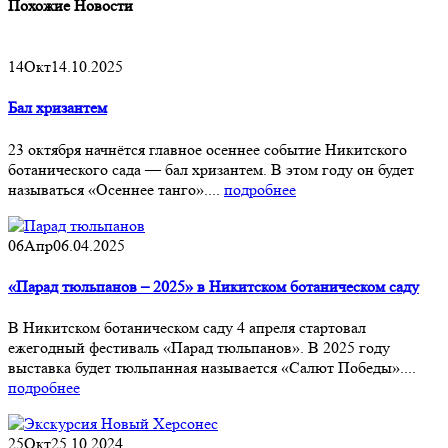
Похожие
Новости
14
Окт
14.10.2025
Бал хризантем
23 октября начнётся главное осеннее событие Никитского
ботанического сада — бал хризантем. В этом году он будет
называться «Осеннее танго»....
подробнее
06
Апр
06.04.2025
«Парад тюльпанов – 2025» в Никитском ботаническом саду
В Никитском ботаническом саду 4 апреля стартовал
ежегодный фестиваль «Парад тюльпанов». В 2025 году
выставка будет тюльпанная называется «Салют Победы»....
подробнее
25
Окт
25.10.2024