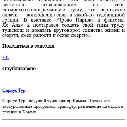
легкостью взваливающие на себя
четырехсоткилограммовую тушу, эти парижские
силачи — воплощение силы и какой-то чудовищной
грации. В выставке «Чрево Парижа и фантомы
Ле Аля» я постарался создать свой гимн труду
тушенош и показать круговорот единства жизни и
смерти, смех радости и оскал смерти».
Поделиться в соцсетях
VK
Опубликовано
Сириус Тур
Сириус Тур - ведущий туроператор Крыма. Предлагает
экскурсионные программы, трансфер, размещение на отдых и
лечение в Крыму.