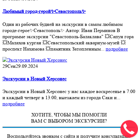
Любимый город-герой✨Севастополь✨
Один из рабочих будней на экскурсии в самом любимом
городе-герое✨Севастополь✨ Автор: Иван Перминов В
программе экскурсии "Севастополь-Балаклава" 💥Сапун гора
💥Малахов курган 💥Севастопольский аквариум-музей 💥
проспект Нахимова 💥памятник Затопленным...
подробнее
29
Сен
29.09.2024
Экскурсии в Новый Херсонес
Экскурсии в Новый Херсонес у нас каждое воскресенье в 7:00
и каждый четверг в 13:00, выезжаем из города Саки и...
подробнее
ХОТИТЕ, ЧТОБЫ МЫ ПОМОГЛИ
ВАМ С ВЫБОРОМ ЭКСКУРСИИ?
Воспользуйтесь звонком с сайта и получите консультацию