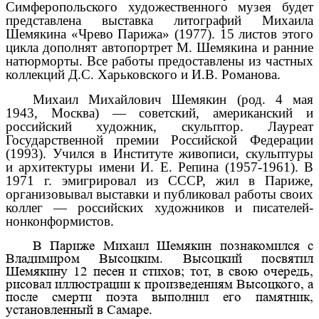
Симферопольского художественного музея будет
представлена выставка литографий Михаила
Шемякина «Чрево Парижа» (1977). 15 листов этого
цикла дополнят автопортрет М. Шемякина и ранние
натюрморты. Все работы предоставлены из частных
коллекций Д.С. Харьковского и И.В. Романова.
Михаил Михайлович Шемякин (род. 4 мая
1943, Москва) — советский, американский и
российский художник, скульптор. Лауреат
Государственной премии Российской Федерации
(1993). Учился в Институте живописи, скульптуры
и архитектуры имени И. Е. Репина (1957-1961). В
1971 г. эмигрировал из СССР, жил в Париже,
организовывал выставки и публиковал работы своих
коллег — российских художников и писателей-
нонконформистов.
В Париже Михаил Шемякин познакомился с
Владимиром Высоцким. Высоцкий посвятил
Шемякину 12 песен и стихов; тот, в свою очередь,
рисовал иллюстрации к произведениям Высоцкого, а
после смерти поэта выполнил его памятник,
установленный в Самаре.