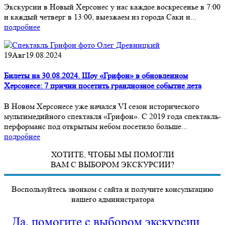
Экскурсии в Новый Херсонес у нас каждое воскресенье в 7:00
и каждый четверг в 13:00, выезжаем из города Саки и...
подробнее
19
Авг
19.08.2024
Билеты на 30.08.2024. Шоу «Грифон» в обновленном
Херсонесе: 7 причин посетить грандиозное событие лета
В Новом Херсонесе уже начался VI сезон исторического
мультимедийного спектакля «Грифон». С 2019 года спектакль-
перформанс под открытым небом посетило больше...
подробнее
ХОТИТЕ, ЧТОБЫ МЫ ПОМОГЛИ
ВАМ С ВЫБОРОМ ЭКСКУРСИИ?
Воспользуйтесь звонком с сайта и получите консультацию
нашего администратора
Да, помогите с выбором экскурсии