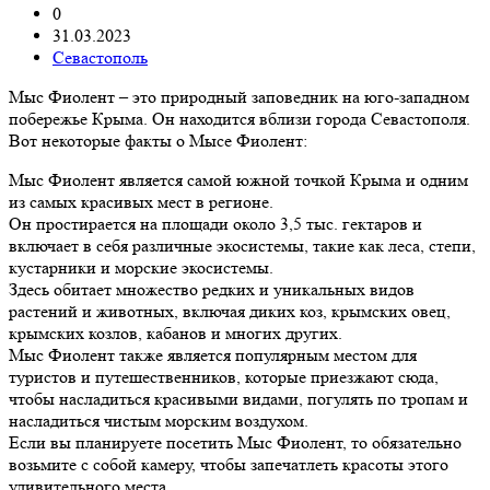
0
31.03.2023
Севастополь
Мыс Фиолент – это природный заповедник на юго-западном
побережье Крыма. Он находится вблизи города Севастополя.
Вот некоторые факты о Мысе Фиолент:
Мыс Фиолент является самой южной точкой Крыма и одним
из самых красивых мест в регионе.
Он простирается на площади около 3,5 тыс. гектаров и
включает в себя различные экосистемы, такие как леса, степи,
кустарники и морские экосистемы.
Здесь обитает множество редких и уникальных видов
растений и животных, включая диких коз, крымских овец,
крымских козлов, кабанов и многих других.
Мыс Фиолент также является популярным местом для
туристов и путешественников, которые приезжают сюда,
чтобы насладиться красивыми видами, погулять по тропам и
насладиться чистым морским воздухом.
Если вы планируете посетить Мыс Фиолент, то обязательно
возьмите с собой камеру, чтобы запечатлеть красоты этого
удивительного места.