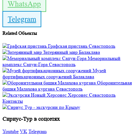
WhatsApp
Telegram
Related
Объекты
Графская пристань
Севастополь
Затерянный мир
Балаклава
Мемориальный
комплекс Сапун-Гора
Севастополь
Музей
фортификационных сооружений
Балаклава
Оборонительная
башня Малахова кургана
Севастополь
Херсонес
Севастополь
Контакты
Сириус-Тур в соцсетях
Youtube
VK
Telegram