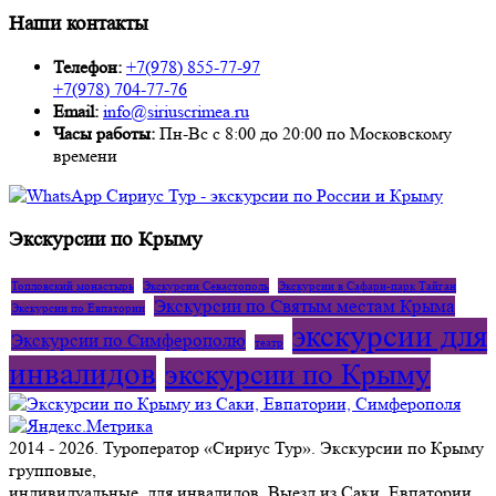
Наши контакты
Телефон:
+7(978) 855-77-97
+7(978) 704-77-76
Email:
info@siriuscrimea.ru
Часы работы:
Пн-Вс с 8:00 до 20:00 по Московскому
времени ​​​​​​​​​​​​​​
Экскурсии по Крыму
Топловский монастырь
Экскурсии Севастополь
Экскурсии в Сафари-парк Тайган
Экскурсии по Святым местам Крыма
Экскурсии по Евпатории
экскурсии для
Экскурсии по Симферополю
театр
инвалидов
экскурсии по Крыму
2014 - 2026. Туроператор «Сириус Тур». Экскурсии по Крыму
групповые,
индивидуальные, для инвалидов. Выезд из Саки, Евпатории,