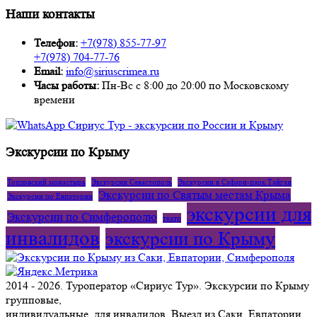
Наши контакты
Телефон:
+7(978) 855-77-97
+7(978) 704-77-76
Email:
info@siriuscrimea.ru
Часы работы:
Пн-Вс с 8:00 до 20:00 по Московскому
времени ​​​​​​​​​​​​​​
Экскурсии по Крыму
Топловский монастырь
Экскурсии Севастополь
Экскурсии в Сафари-парк Тайган
Экскурсии по Святым местам Крыма
Экскурсии по Евпатории
экскурсии для
Экскурсии по Симферополю
театр
инвалидов
экскурсии по Крыму
2014 - 2026. Туроператор «Сириус Тур». Экскурсии по Крыму
групповые,
индивидуальные, для инвалидов. Выезд из Саки, Евпатории,