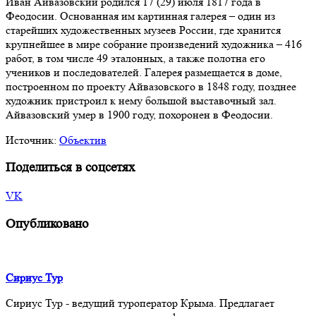
Иван Айвазовский родился 17 (29) июля 1817 года в
Феодосии. Основанная им картинная галерея – один из
старейших художественных музеев России, где хранится
крупнейшее в мире собрание произведений художника – 416
работ, в том числе 49 эталонных, а также полотна его
учеников и последователей. Галерея размещается в доме,
построенном по проекту Айвазовского в 1848 году, позднее
художник пристроил к нему большой выставочный зал.
Айвазовский умер в 1900 году, похоронен в Феодосии.
Источник:
Объектив
Поделиться в соцсетях
VK
Опубликовано
Сириус Тур
Сириус Тур - ведущий туроператор Крыма. Предлагает