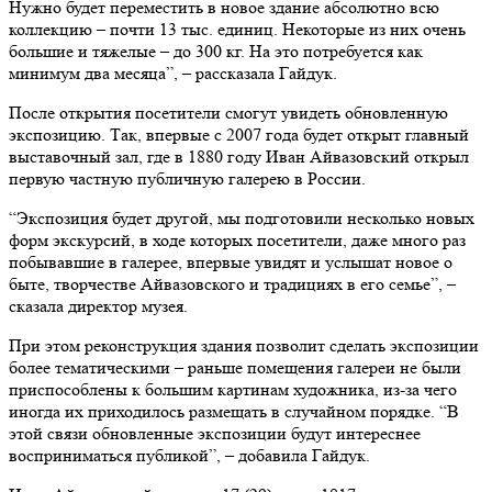
Нужно будет переместить в новое здание абсолютно всю
коллекцию – почти 13 тыс. единиц. Некоторые из них очень
большие и тяжелые – до 300 кг. На это потребуется как
минимум два месяца”, – рассказала Гайдук.
После открытия посетители смогут увидеть обновленную
экспозицию. Так, впервые с 2007 года будет открыт главный
выставочный зал, где в 1880 году Иван Айвазовский открыл
первую частную публичную галерею в России.
“Экспозиция будет другой, мы подготовили несколько новых
форм экскурсий, в ходе которых посетители, даже много раз
побывавшие в галерее, впервые увидят и услышат новое о
быте, творчестве Айвазовского и традициях в его семье”, –
сказала директор музея.
При этом реконструкция здания позволит сделать экспозиции
более тематическими – раньше помещения галереи не были
приспособлены к большим картинам художника, из-за чего
иногда их приходилось размещать в случайном порядке. “В
этой связи обновленные экспозиции будут интереснее
восприниматься публикой”, – добавила Гайдук.