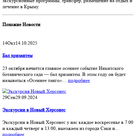
экскурсионные программы, трансфер, размещение на отдых и
лечение в Крыму.
Похожие
Новости
14
Окт
14.10.2025
Бал хризантем
23 октября начнётся главное осеннее событие Никитского
ботанического сада — бал хризантем. В этом году он будет
называться «Осеннее танго»....
подробнее
29
Сен
29.09.2024
Экскурсии в Новый Херсонес
Экскурсии в Новый Херсонес у нас каждое воскресенье в 7:00
и каждый четверг в 13:00, выезжаем из города Саки и...
подробнее