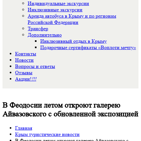
Индивидуальные экскурсии
Инклюзивные экскурсии
Аренда автобуса в Крыму и по регионам
Российской Федерации
Трансфер
Дополнительно
Инклюзивный отдых в Крыму
Подарочные сертификаты «Воплоти мечту»
Контакты
Новости
Вопросы и ответы
Отзывы
Акции!
!!!
В Феодосии летом откроют галерею
Айвазовского с обновленной экспозицией
Главная
Крым туристические новости
В Феодосии летом откроют галерею Айвазовского с