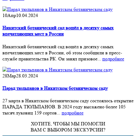
10
Апр
10.04.2024
Никитский ботанический сад вошёл в десятку самых
впечатляющих мест в России
Никитский ботанический сад вошёл в десятку самых
впечатляющих мест в России, об этом сообщили в пресс-
службе правительства РК. Он занял призовое...
подробнее
28
Мар
28.03.2024
Парад тюльпанов в Никитском ботаническом саду
27 марта в Никитском ботаническом саду состоялось открытие
ПАРАДА ТЮЛЬПАНОВ. В 2024 году высажено более 105
тысяч луковиц 159 сортов...
подробнее
ХОТИТЕ, ЧТОБЫ МЫ ПОМОГЛИ
ВАМ С ВЫБОРОМ ЭКСКУРСИИ?